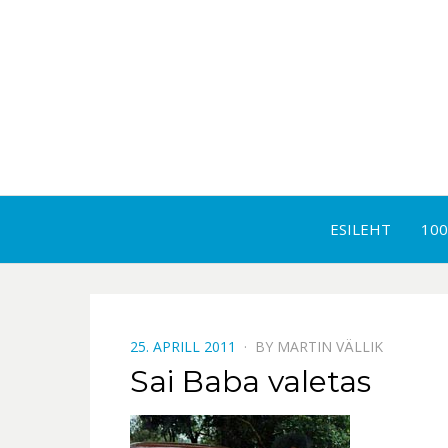
ESILEHT
100
POSTED
25. APRILL 2011
BY
MARTIN VÄLLIK
ON
Sai Baba valetas