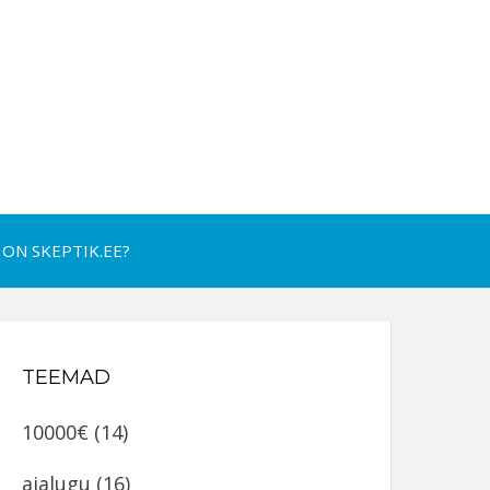
 ON SKEPTIK.EE?
TEEMAD
10000€
(14)
ajalugu
(16)