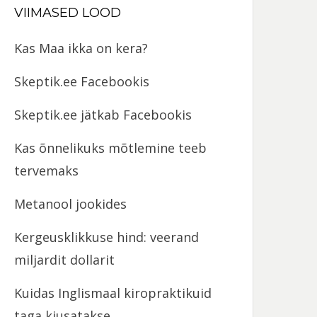
VIIMASED LOOD
Kas Maa ikka on kera?
Skeptik.ee Facebookis
Skeptik.ee jätkab Facebookis
Kas õnnelikuks mõtlemine teeb
tervemaks
Metanool jookides
Kergeusklikkuse hind: veerand
miljardit dollarit
Kuidas Inglismaal kiropraktikuid
taga kiusatakse