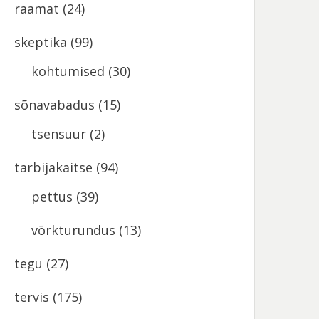
raamat
(24)
skeptika
(99)
kohtumised
(30)
sõnavabadus
(15)
tsensuur
(2)
tarbijakaitse
(94)
pettus
(39)
võrkturundus
(13)
tegu
(27)
tervis
(175)