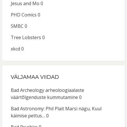
Jesus and Mo
0
PHD Comics
0
SMBC
0
Tree Lobsters
0
xkcd
0
VÄLJAMAA VIIDAD
Bad Archeology
arheoloogiaalaste
väärtõlgenduste kummutamine 0
Bad Astronomy: Phil Plait
Marsi nägu, Kuul
käimise pettus… 0