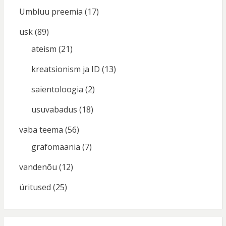
Umbluu preemia
(17)
usk
(89)
ateism
(21)
kreatsionism ja ID
(13)
saientoloogia
(2)
usuvabadus
(18)
vaba teema
(56)
grafomaania
(7)
vandenõu
(12)
üritused
(25)