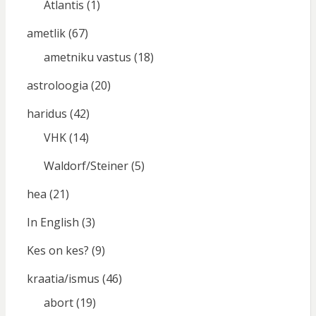
Atlantis
(1)
ametlik
(67)
ametniku vastus
(18)
astroloogia
(20)
haridus
(42)
VHK
(14)
Waldorf/Steiner
(5)
hea
(21)
In English
(3)
Kes on kes?
(9)
kraatia/ismus
(46)
abort
(19)