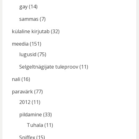
gay
(14)
sammas
(7)
külaline kirjutab
(32)
meedia
(151)
lugusid
(75)
Selgeltnägijate tuleproov
(11)
nali
(16)
paravärk
(77)
2012
(11)
pildamine
(33)
Tuhala
(11)
Sniffex
(15)