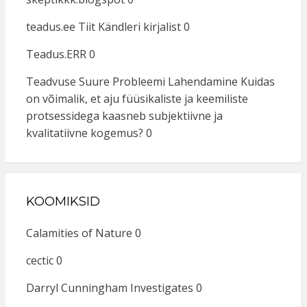
teadus.ee
Tiit Kändleri kirjalist 0
Teadus.ERR
0
Teadvuse Suure Probleemi Lahendamine
Kuidas
on võimalik, et aju füüsikaliste ja keemiliste
protsessidega kaasneb subjektiivne ja
kvalitatiivne kogemus? 0
KOOMIKSID
Calamities of Nature
0
cectic
0
Darryl Cunningham Investigates
0