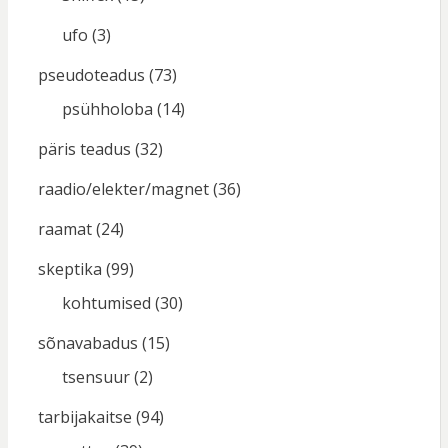
ufo
(3)
pseudoteadus
(73)
psühholoba
(14)
päris teadus
(32)
raadio/elekter/magnet
(36)
raamat
(24)
skeptika
(99)
kohtumised
(30)
sõnavabadus
(15)
tsensuur
(2)
tarbijakaitse
(94)