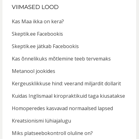
VIIMASED LOOD
Kas Maa ikka on kera?
Skeptik.ee Facebookis
Skeptik.ee jätkab Facebookis
Kas õnnelikuks mõtlemine teeb tervemaks
Metanool jookides
Kergeusklikkuse hind: veerand miljardit dollarit
Kuidas Inglismaal kiropraktikuid taga kiusatakse
Homoperedes kasvavad normaalsed lapsed
Kreatsionismi lühiajalugu
Miks platseebokontroll oluline on?