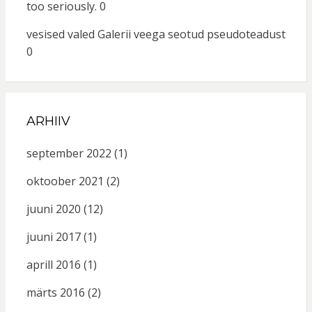
too seriously. 0
vesised valed
Galerii veega seotud pseudoteadust
0
ARHIIV
september 2022
(1)
oktoober 2021
(2)
juuni 2020
(12)
juuni 2017
(1)
aprill 2016
(1)
märts 2016
(2)