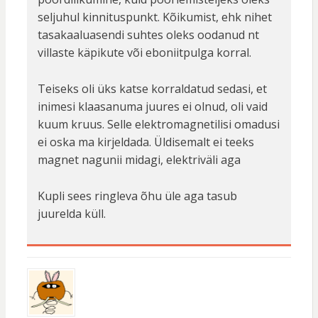
seljuhul kinnituspunkt. Kõikumist, ehk nihet
tasakaaluasendi suhtes oleks oodanud nt
villaste käpikute või eboniitpulga korral.
Teiseks oli üks katse korraldatud sedasi, et
inimesi klaasanuma juures ei olnud, oli vaid
kuum kruus. Selle elektromagnetilisi omadusi
ei oska ma kirjeldada. Üldisemalt ei teeks
magnet nagunii midagi, elektriväli aga
Kupli sees ringleva õhu üle aga tasub
juurelda küll.