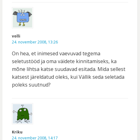
volli
24. november 2008, 13:26
On hea, et inimesed vaevuvad tegema
seletustööd ja oma väidete kinnitamiseks, ka
mõne lihtsa katse suudavad esitada. Mida sellest
katsest järeldatud oleks, kui Vällik seda seletada
poleks suutnud?
Kriku
24. november 2008, 14:17