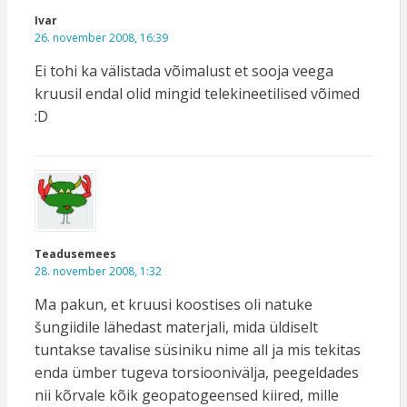
Ivar
26. november 2008, 16:39
Ei tohi ka välistada võimalust et sooja veega
kruusil endal olid mingid telekineetilised võimed
:D
Teadusemees
28. november 2008, 1:32
Ma pakun, et kruusi koostises oli natuke
šungiidile lähedast materjali, mida üldiselt
tuntakse tavalise süsiniku nime all ja mis tekitas
enda ümber tugeva torsioonivälja, peegeldades
nii kõrvale kõik geopatogeensed kiired, mille