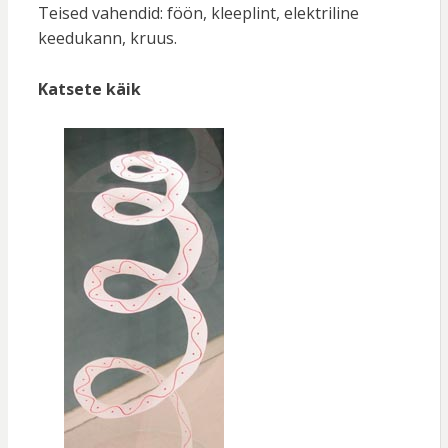
Teised vahendid: föön, kleeplint, elektriline
keedukann, kruus.
Katsete käik