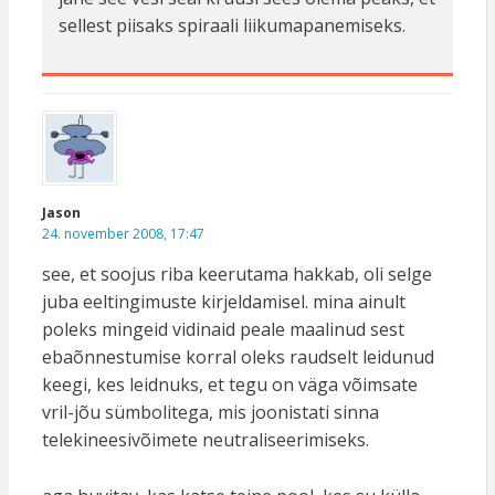
sellest piisaks spiraali liikumapanemiseks.
Jason
24. november 2008, 17:47
see, et soojus riba keerutama hakkab, oli selge
juba eeltingimuste kirjeldamisel. mina ainult
poleks mingeid vidinaid peale maalinud sest
ebaõnnestumise korral oleks raudselt leidunud
keegi, kes leidnuks, et tegu on väga võimsate
vril-jõu sümbolitega, mis joonistati sinna
telekineesivõimete neutraliseerimiseks.