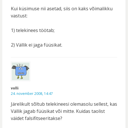
Kui küsimuse nii asetad, siis on kaks võimalikku
vastust:
1) telekinees töötab;
2) Vällik ei jaga füüsikat.
volli
24. november 2008, 14:47
Järelikult sõltub telekineesi olemasolu sellest, kas
Vällik jagab füüsikat või mitte. Kuidas taolist
väidet falsifitseeritakse?