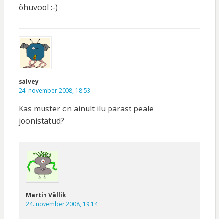
õhuvool :-)
salvey
24. november 2008, 18:53
Kas muster on ainult ilu pärast peale
joonistatud?
Martin Vällik
24. november 2008, 19:14