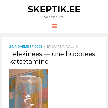
SKEPTIK.EE
Skeptiline Eesti
Menu
POSTED
24. NOVEMBER 2008
BY
MARTIN VÄLLIK
ON
Telekinees — ühe hüpoteesi
katsetamine