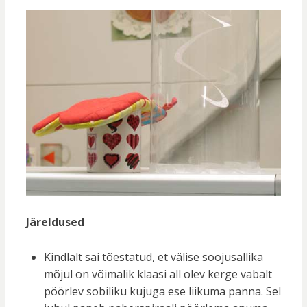
Järeldused
Kindlalt sai tõestatud, et välise soojusallika
mõjul on võimalik klaasi all olev kerge vabalt
pöörlev sobiliku kujuga ese liikuma panna. Sel