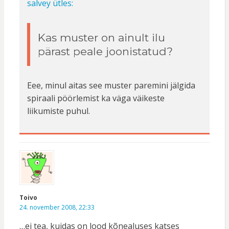
salvey ütles:
Kas muster on ainult ilu
pärast peale joonistatud?
Eee, minul aitas see muster paremini jälgida
spiraali pöörlemist ka väga väikeste
liikumiste puhul.
Toivo
24. november 2008, 22:33
…ei tea, kuidas on lood kõnealuses katses