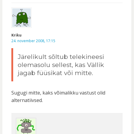
Kriku
24. november 2008, 17:15
Järelikult sõltub telekineesi
olemasolu sellest, kas Vällik
jagab füüsikat või mitte.
Sugugi mitte, kaks võimalikku vastust olid
alternatiivsed.