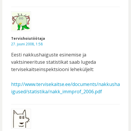
Tervishoiutöötaja
27. juuni 2008, 1:58
Eesti nakkushaiguste esinemise ja
vaktsineerituse statistikat saab lugeda
tervisekaitseinspektsiooni leheküljelt:
http://www.tervisekaitse.ee/documents/nakkusha
igused/statistika/nakk_immprof_2006.pdf