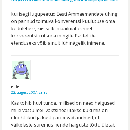
kui isegi lugupeetud Eesti Ämmaemandate ühing
on pannud toimuva konverentsi kuulutuse oma
kodulehele, siis selle maailmatasemel
konverentsi kutsuda mingite Pastellide
etenduseks võib ainult lühinägelik inimene.
Pille
22. august 2007, 23:35
Kas tohib huvi tunda, millised on need haigused
mille vastu meil vaktsineeritakse kuid mis on
eluohtlikud ja kust pärinevad andmed, et
väikelaste suremus nende haiguste tõttu ületab