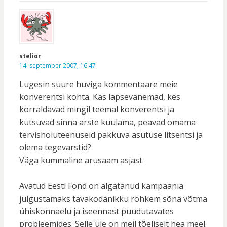
stelior
14. september 2007, 16:47
Lugesin suure huviga kommentaare meie
konverentsi kohta. Kas lapsevanemad, kes
korraldavad mingil teemal konverentsi ja
kutsuvad sinna arste kuulama, peavad omama
tervishoiuteenuseid pakkuva asutuse litsentsi ja
olema tegevarstid?
Väga kummaline arusaam asjast.
Avatud Eesti Fond on algatanud kampaania
julgustamaks tavakodanikku rohkem sõna võtma
ühiskonnaelu ja iseennast puudutavates
probleemides. Selle üle on meil tõeliselt hea meel.