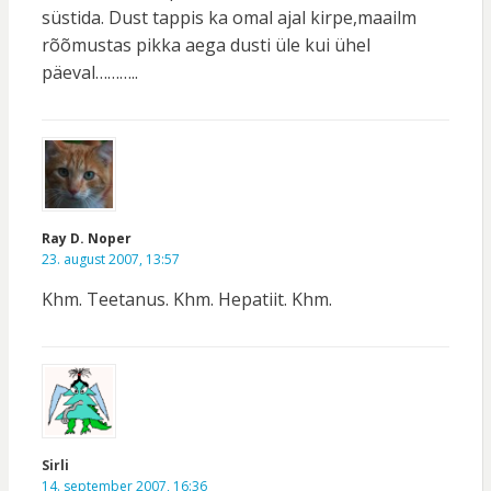
süstida. Dust tappis ka omal ajal kirpe,maailm
rõõmustas pikka aega dusti üle kui ühel
päeval………..
Ray D. Noper
23. august 2007, 13:57
Khm. Teetanus. Khm. Hepatiit. Khm.
Sirli
14. september 2007, 16:36