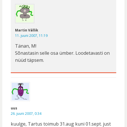
Martin Vällik
11. juuni 2007, 11:19
Tänan, M!
Sõnastasin selle osa ümber. Loodetavasti on
nüüd täpsem.
uus
26. juuni 2007, 0:34
kuulge, Tartus toimub 31.aug kuni 01.sept. just