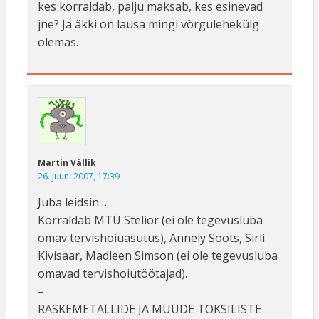
kes korraldab, palju maksab, kes esinevad
jne? Ja äkki on lausa mingi võrgulehekülg
olemas.
Martin Vällik
26. juuni 2007, 17:39
Juba leidsin…
Korraldab MTÜ Stelior (ei ole tegevusluba
omav tervishoiuasutus), Annely Soots, Sirli
Kivisaar, Madleen Simson (ei ole tegevusluba
omavad tervishoiutöötajad).
–
RASKEMETALLIDE JA MUUDE TOKSILISTE