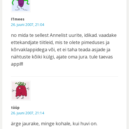
ITmees
26. juuni 2007, 21:04
no mida te sellest Annelist uurite, idikad. vaadake
ettekandjate tiitleid, mis te olete pimeduses ja
kõrvaklappidega või, et ei taha teada asjade ja
nähtuste kõiki külgi, ajate oma jura. tule taevas
appi!!!
tüüp
26. juuni 2007, 21:14
ärge jaurake, minge kohale, kui huvi on.