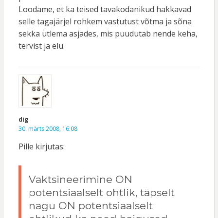
Loodame, et ka teised tavakodanikud hakkavad
selle tagajärjel rohkem vastutust võtma ja sõna
sekka ütlema asjades, mis puudutab nende keha,
tervist ja elu.
dig
30. märts 2008, 16:08
Pille kirjutas:
Vaktsineerimine ON
potentsiaalselt ohtlik, täpselt
nagu ON potentsiaalselt