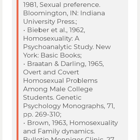
1981, Sexual preference.
Bloomington, IN: Indiana
University Press.;
• Bieber et al., 1962,
Homosexuality: A
Psychoanalytic Study. New
York: Basic Books;
• Braatan & Darling, 1965,
Overt and Covert
Homosexual Problems
Among Male College
Students. Genetic
Psychology Monographs, 71,
pp. 269-310;
• Brown, 1963, Homosexuality
and Family dynamics.
Bulletin Menniger Clinic, 27,