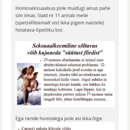
Homoseksuaalsus pole muidugi ainus pahe
siin ilmas. Slaid nr 11 annab meile
(spetsiifilisemalt vist ikka pigem naistele)
hoiatava-õpetliku loo:
Ega nende homodega pole asi ikka õige: