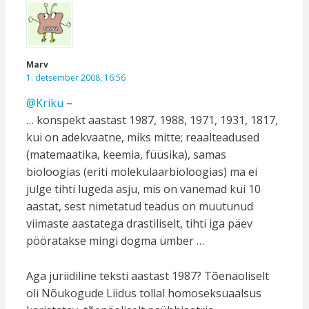
Marv
1. detsember 2008, 16:56
@Kriku
–
… konspekt aastast 1987, 1988, 1971, 1931, 1817,
kui on adekvaatne, miks mitte; reaalteadused
(matemaatika, keemia, füüsika), samas
bioloogias (eriti molekulaarbioloogias) ma ei
julge tihti lugeda asju, mis on vanemad kui 10
aastat, sest nimetatud teadus on muutunud
viimaste aastatega drastiliselt, tihti iga päev
pööratakse mingi dogma ümber …
Aga juriidiline teksti aastast 1987? Tõenäoliselt
oli Nõukogude Liidus tollal homoseksuaalsus