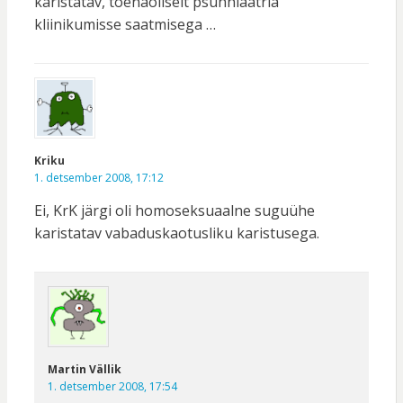
karistatav, tõenäoliselt psühhiaatria
kliinikumisse saatmisega …
Kriku
1. detsember 2008, 17:12
Ei, KrK järgi oli homoseksuaalne suguühe
karistatav vabaduskaotusliku karistusega.
Martin Vällik
1. detsember 2008, 17:54