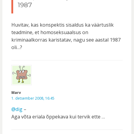
1987
Huvitav, kas konspektis sisaldus ka väärtuslik
teadmine, et homoseksuaalsus on
kriminaalkorras karistatav, nagu see aastal 1987
oli…?
Marv
1. detsember 2008, 16:45
@dig
–
Aga võta eriala õppekava kui tervik ette …