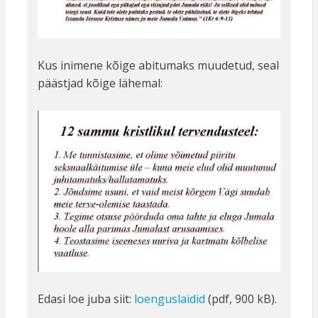
Kus inimene kõige abitumaks muudetud, seal
päästjad kõige lähemal:
Edasi loe juba siit:
loenguslaidid
(pdf, 900 kB).