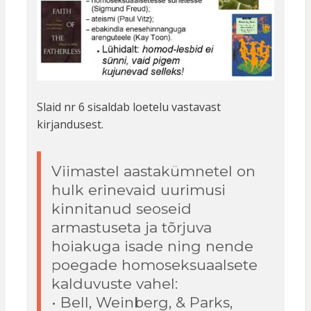
Slaid nr 6 sisaldab loetelu vastavast
kirjandusest.
Viimastel aastakümnetel on
hulk erinevaid uurimusi
kinnitanud seoseid
armastuseta ja tõrjuva
hoiakuga isade ning nende
poegade homoseksuaalsete
kalduvuste vahel:
• Bell, Weinberg, & Parks,