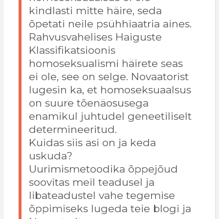
kindlasti mitte häire, seda
õpetati neile psühhiaatria aines.
Rahvusvahelises Haiguste
Klassifikatsioonis
homoseksualismi häirete seas
ei ole, see on selge. Novaatorist
lugesin ka, et homoseksuaalsus
on suure tõenäosusega
enamikul juhtudel geneetiliselt
determineeritud.
Kuidas siis asi on ja keda
uskuda?
Uurimismetoodika õppejõud
soovitas meil teadusel ja
libateadustel vahe tegemise
õppimiseks lugeda teie blogi ja