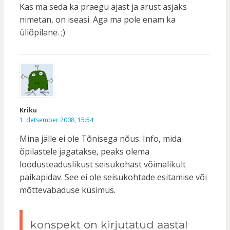
Kas ma seda ka praegu ajast ja arust asjaks
nimetan, on iseasi. Aga ma pole enam ka
üliõpilane. ;)
Kriku
1. detsember 2008, 15:54
Mina jälle ei ole Tõnisega nõus. Info, mida
õpilastele jagatakse, peaks olema
loodusteaduslikust seisukohast võimalikult
paikapidav. See ei ole seisukohtade esitamise või
mõttevabaduse küsimus.
konspekt on kirjutatud aastal