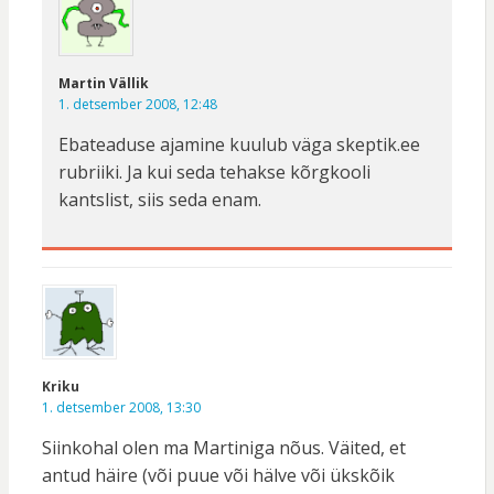
Martin Vällik
1. detsember 2008, 12:48
Ebateaduse ajamine kuulub väga skeptik.ee
rubriiki. Ja kui seda tehakse kõrgkooli
kantslist, siis seda enam.
Kriku
1. detsember 2008, 13:30
Siinkohal olen ma Martiniga nõus. Väited, et
antud häire (või puue või hälve või ükskõik