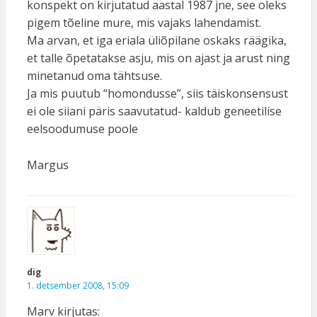
konspekt on kirjutatud aastal 1987 jne, see oleks
pigem tõeline mure, mis vajaks lahendamist.
Ma arvan, et iga eriala üliõpilane oskaks räägika,
et talle õpetatakse asju, mis on ajast ja arust ning
minetanud oma tähtsuse.
Ja mis puutub “homondusse”, siis täiskonsensust
ei ole siiani päris saavutatud- kaldub geneetilise
eelsoodumuse poole
Margus
dig
1. detsember 2008, 15:09
Marv kirjutas: