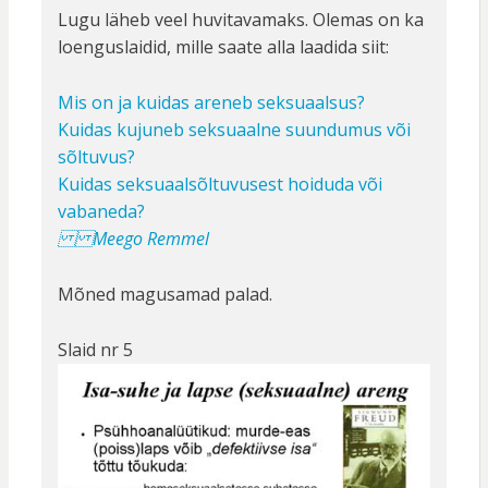
Lugu läheb veel huvitavamaks. Olemas on ka
loenguslaidid, mille saate alla laadida siit:
Mis on ja kuidas areneb seksuaalsus?
Kuidas kujuneb seksuaalne suundumus või
sõltuvus?
Kuidas seksuaalsõltuvusest hoiduda või
vabaneda?
Meego Remmel
Mõned magusamad palad.
Slaid nr 5