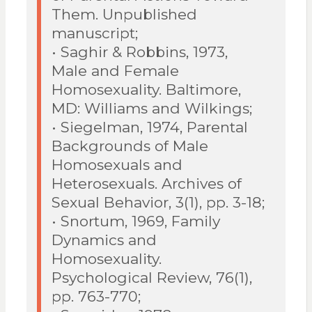
Them. Unpublished
manuscript;
• Saghir & Robbins, 1973,
Male and Female
Homosexuality. Baltimore,
MD: Williams and Wilkings;
• Siegelman, 1974, Parental
Backgrounds of Male
Homosexuals and
Heterosexuals. Archives of
Sexual Behavior, 3(1), pp. 3-18;
• Snortum, 1969, Family
Dynamics and
Homosexuality.
Psychological Review, 76(1),
pp. 763-770;