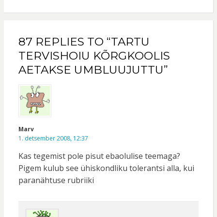
87 REPLIES TO “TARTU
TERVISHOIU KÕRGKOOLIS
AETAKSE UMBLUUJUTTU”
Marv
1. detsember 2008, 12:37
Kas tegemist pole pisut ebaolulise teemaga?
Pigem kulub see ühiskondliku tolerantsi alla, kui
paranähtuse rubriiki