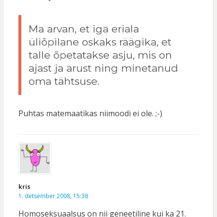
Ma arvan, et iga eriala
üliõpilane oskaks räägika, et
talle õpetatakse asju, mis on
ajast ja arust ning minetanud
oma tähtsuse.
Puhtas matemaatikas niimoodi ei ole. ;-)
kris
1. detsember 2008, 15:38
Homoseksuaalsus on nii geneetiline kui ka 21.