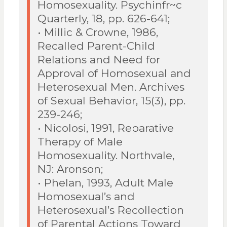
Homosexuality. Psychinfr~c
Quarterly, 18, pp. 626-641;
• Millic & Crowne, 1986,
Recalled Parent-Child
Relations and Need for
Approval of Homosexual and
Heterosexual Men. Archives
of Sexual Behavior, 15(3), pp.
239-246;
• Nicolosi, 1991, Reparative
Therapy of Male
Homosexuality. Northvale,
NJ: Aronson;
• Phelan, 1993, Adult Male
Homosexual’s and
Heterosexual’s Recollection
of Parental Actions Toward