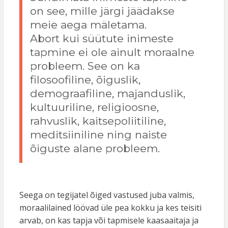
on see, mille järgi jäädakse
meie aega mäletama.
Abort kui süütute inimeste
tapmine ei ole ainult moraalne
probleem. See on ka
filosoofiline, õiguslik,
demograafiline, majanduslik,
kultuuriline, religioosne,
rahvuslik, kaitsepoliitiline,
meditsiiniline ning naiste
õiguste alane probleem.
Seega on tegijatel õiged vastused juba valmis,
moraalilained löövad üle pea kokku ja kes teisiti
arvab, on kas tapja või tapmisele kaasaaitaja ja