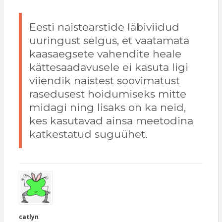
Eesti naistearstide läbiviidud
uuringust selgus, et vaatamata
kaasaegsete vahendite heale
kättesaadavusele ei kasuta ligi
viiendik naistest soovimatust
rasedusest hoidumiseks mitte
midagi ning lisaks on ka neid,
kes kasutavad ainsa meetodina
katkestatud suguühet.
catlyn