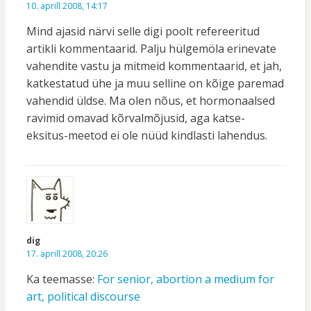
10. aprill 2008, 14:17
Mind ajasid närvi selle digi poolt refereeritud
artikli kommentaarid. Palju hülgemöla erinevate
vahendite vastu ja mitmeid kommentaarid, et jah,
katkestatud ühe ja muu selline on kõige paremad
vahendid üldse. Ma olen nõus, et hormonaalsed
ravimid omavad kõrvalmõjusid, aga katse-
eksitus-meetod ei ole nüüd kindlasti lahendus.
dig
17. aprill 2008, 20:26
Ka teemasse:
For senior, abortion a medium for
art, political discourse