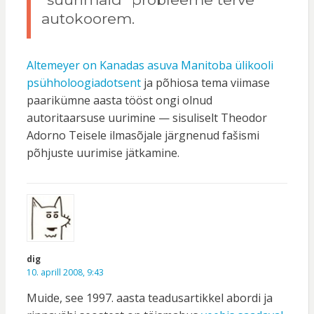
autokoorem.
Altemeyer on Kanadas asuva Manitoba ülikooli
psühholoogiadotsent
ja põhiosa tema viimase
paarikümne aasta tööst ongi olnud
autoritaarsuse uurimine — sisuliselt Theodor
Adorno Teisele ilmasõjale järgnenud fašismi
põhjuste uurimise jätkamine.
dig
10. aprill 2008, 9:43
Muide, see 1997. aasta teadusartikkel abordi ja