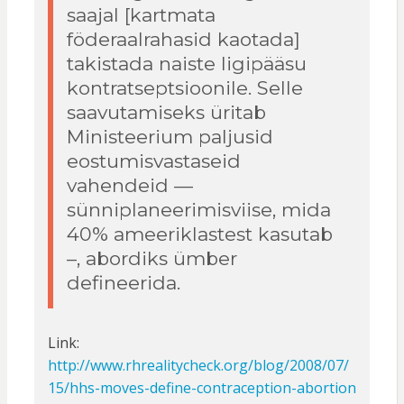
saajal [kartmata
föderaalrahasid kaotada]
takistada naiste ligipääsu
kontratseptsioonile. Selle
saavutamiseks üritab
Ministeerium paljusid
eostumisvastaseid
vahendeid —
sünniplaneerimisviise, mida
40% ameeriklastest kasutab
–, abordiks ümber
defineerida.
Link:
http://www.rhrealitycheck.org/blog/2008/07/
15/hhs-moves-define-contraception-abortion