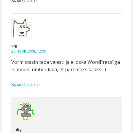
Slave Labor
dig
28. aprill 2008, 12:00
Vormistasin teda valesti ja ei oska WordPress’iga
niimoodi ümber käia, et paremaks saaks :-(
Slave Labour
dig