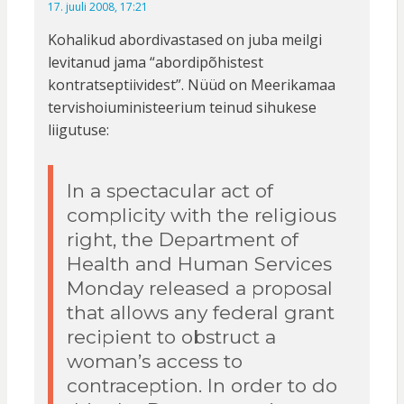
17. juuli 2008, 17:21
Kohalikud abordivastased on juba meilgi
levitanud jama “abordipõhistest
kontratseptiividest”. Nüüd on Meerikamaa
tervishoiuministeerium teinud sihukese
liigutuse:
In a spectacular act of
complicity with the religious
right, the Department of
Health and Human Services
Monday released a proposal
that allows any federal grant
recipient to obstruct a
woman’s access to
contraception. In order to do